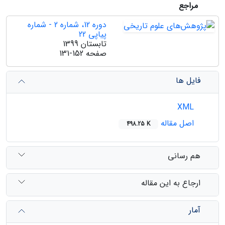
مراجع
دوره 12، شماره 2 - شماره
پیاپی 22
تابستان 1399
صفحه
131-152
فایل ها
XML
اصل مقاله
498.25 K
هم رسانی
ارجاع به این مقاله
آمار