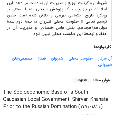
شیروانی و کیفیت توزیع و مدیریت آن به دست می‌دهد. این
اطلاعات در چهارچوب یک پژوهش تاریخی متعارف مبتنی بر
رویکرد تاریخ اجتماعی بررسی و تلاش شده است ضمن
ترسیم نمایی از حکومت محلی شیروان در نیمۀ دوم سدۀ
دوازدهم/هجدهم، نقش عامل اقتصادی و مدیریت آن در
حفظ و توسعۀ این حکومت محلی تببین شود.
کلیدواژه‌ها
آل سرکار
حکومت محلی
شیروان
قفقاز
مصطفی‌خان
شیروانی
عنوان مقاله
English
The Socioeconomic Base of a South
Caucasian Local Government: Shirvan Khanate
Prior to the Russian Domination (1770-1820)