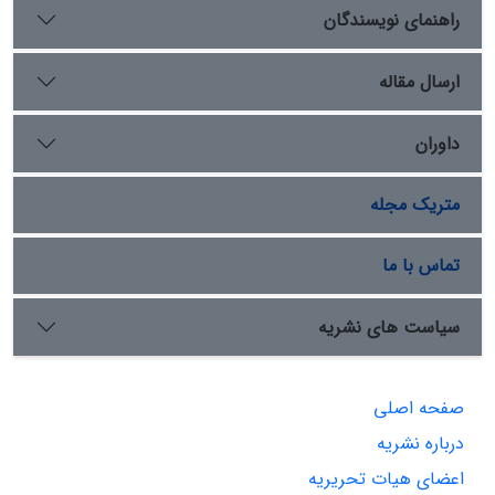
راهنمای نویسندگان
ارسال مقاله
داوران
متریک مجله
تماس با ما
سیاست های نشریه
صفحه اصلی
درباره نشریه
اعضای هیات تحریریه