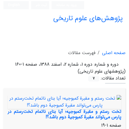
ورود به سامانه
ثبت نام
English
پژوهش‌های علوم تاریخی
صفحه اصلی
فهرست مقالات
دوره و شماره:
دوره 1، شماره 2، اسفند 1388، صفحه 1-160
(پژوهشهای علوم تاریخی)
تعداد مقالات:
7
تخت رستم و مقبرة کمبوجیه؛ آیا بنای ناتمام تخت‌رستم در
پارس می‌تواند مقبرة کمبوجیۀ دوم باشد؟!
صفحه
1-19