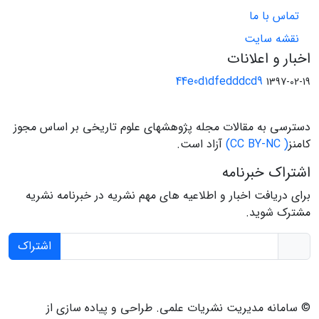
تماس با ما
نقشه سایت
اخبار و اعلانات
44e0d1dfedddcd9
1397-02-19
دسترسی به مقالات مجله پژوهشهای علوم تاریخی بر اساس مجوز
کامنز
( CC BY-NC)
آزاد است.
اشتراک خبرنامه
برای دریافت اخبار و اطلاعیه های مهم نشریه در خبرنامه نشریه
مشترک شوید.
اشتراک
© سامانه مدیریت نشریات علمی.
طراحی و پیاده سازی از