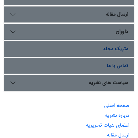
ارسال مقاله
داوران
متریک مجله
تماس با ما
سیاست های نشریه
صفحه اصلی
درباره نشریه
اعضای هیات تحریریه
ارسال مقاله