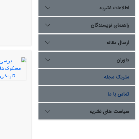
اطلاعات نشریه
راهنمای نویسندگان
ارسال مقاله
داوران
متریک مجله
تماس با ما
سیاست های نشریه