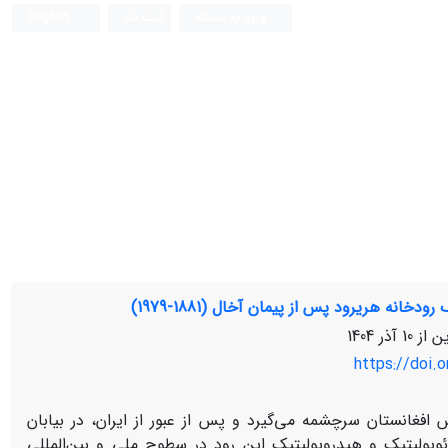
ورود به سامانه
ثبت نام
English
نه هریرود پس از پیمان آخال (1881-1979)
ین از
10 آذر 1404
https://doi.
 افغانستان سرچشمه می‌گیرد و پس از عبور از ایران، در بیابان
ئوپولیتیک و هیدروپولیتیک این رود در سطوح ملی و بین‌المللی