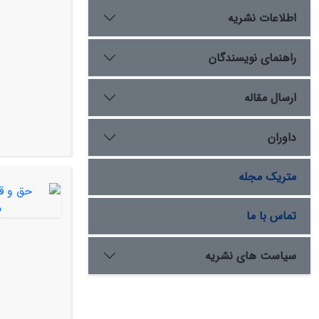
اطلاعات نشریه
راهنمای نویسندگان
ارسال مقاله
داوران
متریک مجله
تماس با ما
سیاست های نشریه