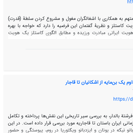
ht
هم به همکاری با اشغالگران مغول و مشروع کردن سلطۀ (قدرت)
یت کاستلز و نظریۀ گفتمان این فرضیه را دارد که خواجه با بهره
 هویت ایرانی مبادرت ورزیده و مطابق الگوی کاستلز یک هویت
 دیوانسالارانی چون رشیدالدین فضل­الله و فرزندش غیاث‌الدین محمد
اوم یک بن‌مایه از اشکانیان تا قاجار
https://d
فرشتة بالدار، به بررسی سیر تاریخی این نقش‌‌ها پرداخته و تکامل
مانی ایران باستان تا قاجاریه مورد بررسی قرار داده است. در این
انو نیکه در یونان و ایزدبانو ویکتوریا در روم، پیوستگی و حضور